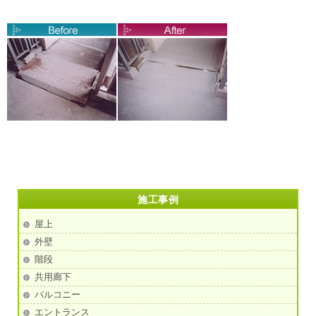
施工事例
屋上
外壁
階段
共用廊下
バルコニー
エントランス