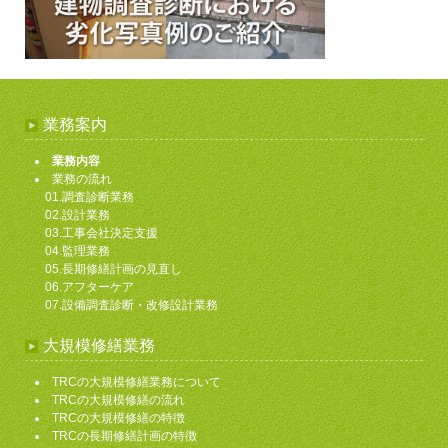
業務案内
業務内容
業務の流れ
01.調査診断業務
02.設計業務
03.工事会社決定支援
04.監理業務
05.長期修繕計画の見直し
06.アフターケア
07.設備調査診断・改修設計業務
大規模修繕業務
TRCの大規模修繕業務について
TRCの大規模修繕の流れ
TRCの大規模修繕の特徴
TRCの長期修繕計画の特徴