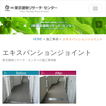
TOGG
NAVI
HOME
>
施工事例
>
エキスパンションジョイント
エキスパンションジョイント
東京建物リサーチ・センターの施工事例集