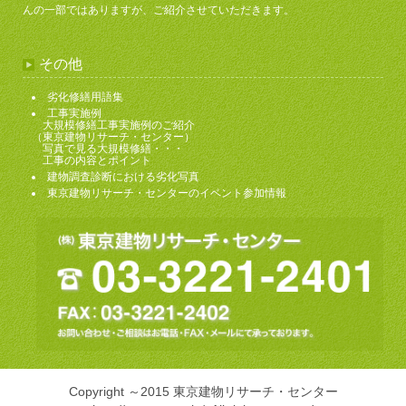
んの一部ではありますが、ご紹介させていただきます。
その他
劣化修繕用語集
工事実施例
大規模修繕工事実施例のご紹介
（東京建物リサーチ・センター）
写真で見る大規模修繕・・・
工事の内容とポイント
建物調査診断における劣化写真
東京建物リサーチ・センターのイベント参加情報
Copyright ～2015 東京建物リサーチ・センター