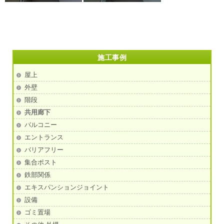
施工事例
屋上
外壁
階段
共用廊下
バルコニー
エントランス
バリアフリー
集合ポスト
鉄部関係
エキスパンションジョイント
設備
ゴミ置場