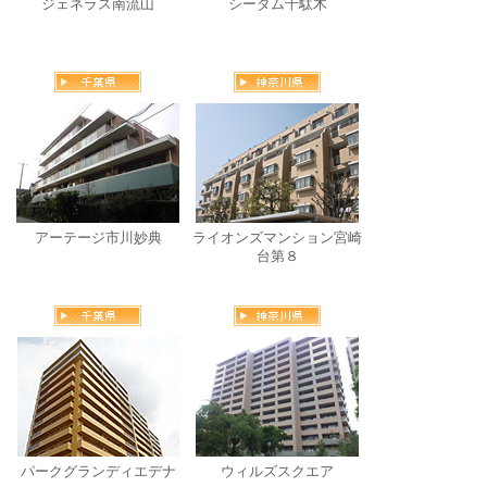
ジェネラス南流山
シーダム千駄木
アーテージ市川妙典
ライオンズマンション宮崎
台第８
パークグランディエデナ
ウィルズスクエア