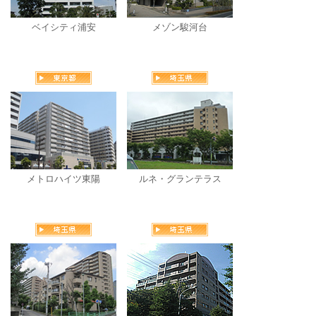
ベイシティ浦安
メゾン駿河台
メトロハイツ東陽
ルネ・グランテラス