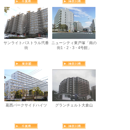
サンライトパストラル弐番
ニューシティ東戸塚「南の
街
街1・2・3・4号館」
葛西パークサイドハイツ
グランチェルト大倉山