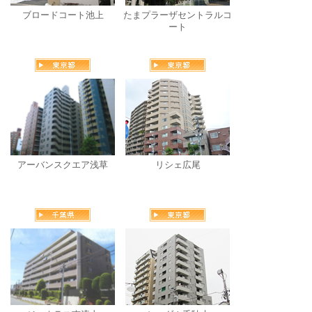
ブロードコート池上
たまプラーザセントラルコ
ート
アーバンスクエア浅草
リシェ広尾