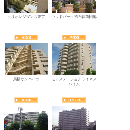
クリオレジダンス東京
ウッドパーク初石駅前団地
扇橋サンハイツ
モアステージ吉川ライネス
ハイム