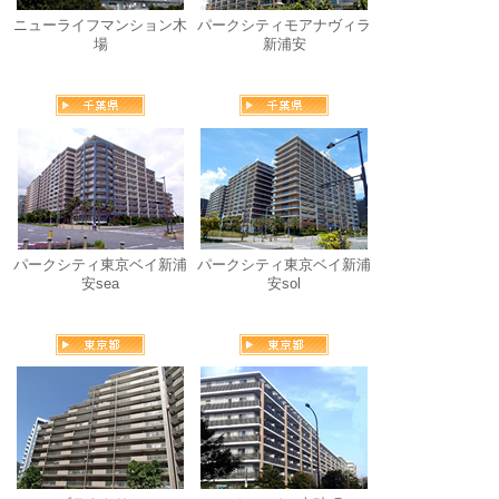
ニューライフマンション木
パークシティモアナヴィラ
場
新浦安
パークシティ東京ベイ新浦
パークシティ東京ベイ新浦
安sea
安sol