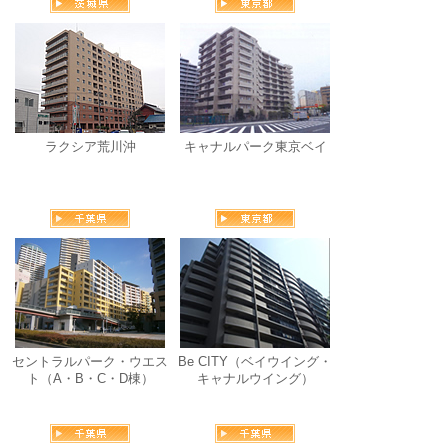
ラクシア荒川沖
キャナルパーク東京ベイ
セントラルパーク・ウエス
Be CITY（ベイウイング・
ト（A・B・C・D棟）
キャナルウイング）