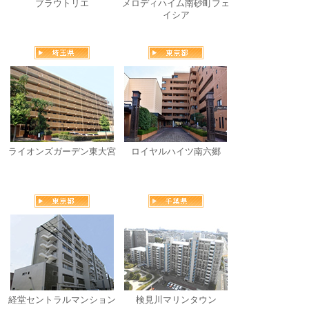
ブラウトリエ
メロディハイム南砂町フェ
イシア
ライオンズガーデン東大宮
ロイヤルハイツ南六郷
経堂セントラルマンション
検見川マリンタウン