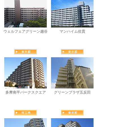
ウェルフェアグリーン越谷
マンハイム佐貫
多摩南平パークスクエア
グリーンプラザ五反田