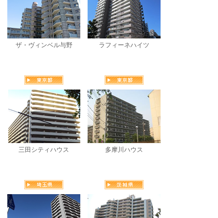
ザ・ヴィンベル与野
ラフィーネハイツ
三田シティハウス
多摩川ハウス