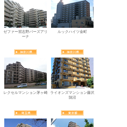
ゼファー習志野バーズアリ
ルックハイツ金町
ーナ
レクセルマンション茅ヶ崎
ライオンズマンション藤沢
鵠沼