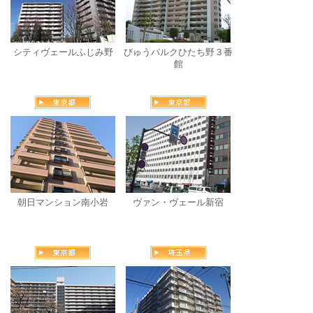
シティヴェールふじみ野
びゅうパルクひたち野３番
館
朝日マンション南小岩
ヴァン・ヴェール新宿