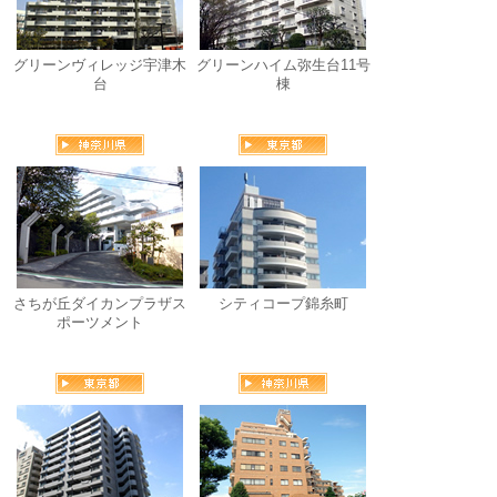
グリーンヴィレッジ宇津木
グリーンハイム弥生台11号
台
棟
さちが丘ダイカンプラザス
シティコープ錦糸町
ポーツメント