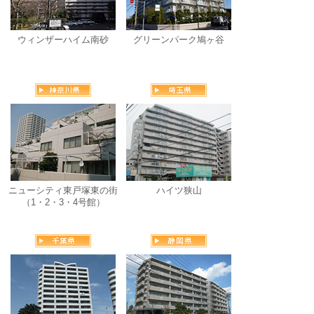
ウィンザーハイム南砂
グリーンパーク鳩ヶ谷
ニューシティ東戸塚東の街
ハイツ狭山
（1・2・3・4号館）