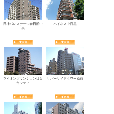
日神パレステージ春日部中
ハイネス中目黒
央
ライオンズマンション目白
リバーサイドタワー蔵前
台シティ