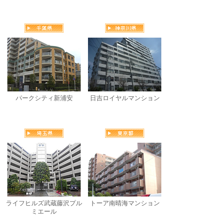
パークシティ新浦安
日吉ロイヤルマンション
ライフヒルズ武蔵藤沢プル
トーア南晴海マンション
ミエール