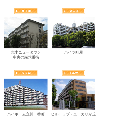
志木ニュータウン
ハイツ町屋
中央の森弐番街
ハイホーム立川一番町
ヒルトップ・ユーカリが丘