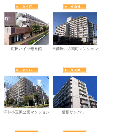
町田ハイツ壱番館
日商岩井方南町マンション
洋伸小豆沢公園マンション
蓮根サンパワー