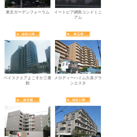
東京ガーデンフォーラム
イートピア網島コンドミニ
アム
ベイスクエアよこすか三番
メロディーハイム久喜グラ
館
ンエスタ