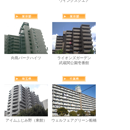
ウイングスクエア
向島パークハイツ
ライオンズガーデン
武蔵関公園壱番館
アイムふじみ野（東館）
ウェルフェアグリーン船橋