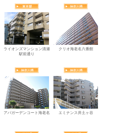
ライオンズマンション清瀬
クリオ海老名六番館
駅前通り
アパガーデンコート海老名
エミナンス井土ヶ谷