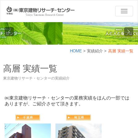
TOGG
NAVI
HOME
>
実績紹介
>
高層 実績一覧
高層 実績一覧
東京建物リサーチ・センターの実績紹介
㈱東京建物リサーチ・センターの業務実績をほんの一部では
ありますが、ご紹介させて頂きます。