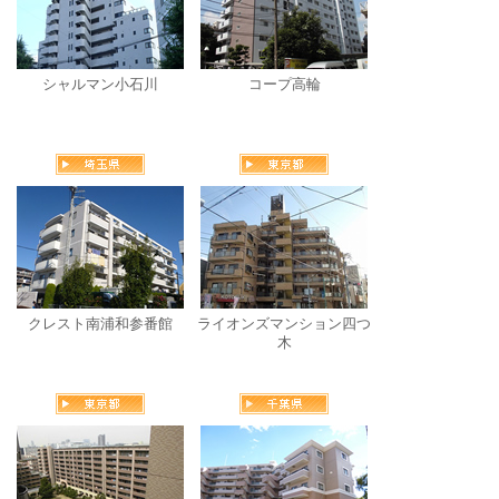
シャルマン小石川
コープ高輪
クレスト南浦和参番館
ライオンズマンション四つ
木