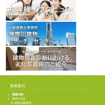
業務案内
業務内容
業務の流れ
01.調査診断業務