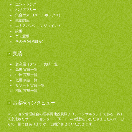
エントランス
バリアフリー
集合ポスト(メールボックス)
鉄部関係
エキスパンションジョイント
設備
ゴミ置場
その他 (外構ほか)
実績
超高層（タワー）実績一覧
高層 実績一覧
中層 実績一覧
低層 実績一覧
リゾート 実績一覧
団地 実績一覧
お客様インタビュー
マンション管理組合の理事長他役員様より、コンサルタントである（株）
東京建物リサーチ・センター（TRC）への感想をいただきましたので、ほ
んの一部ではありますが、ご紹介させていただきます。