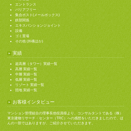
エントランス
バリアフリー
集合ポスト(メールボックス)
鉄部関係
エキスパンションジョイント
設備
ゴミ置場
その他 (外構ほか)
実績
超高層（タワー）実績一覧
高層 実績一覧
中層 実績一覧
低層 実績一覧
リゾート 実績一覧
団地 実績一覧
お客様インタビュー
マンション管理組合の理事長他役員様より、コンサルタントである（株）
東京建物リサーチ・センター（TRC）への感想をいただきましたので、ほ
んの一部ではありますが、ご紹介させていただきます。