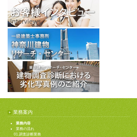
業務案内
業務内容
業務の流れ
01.調査診断業務