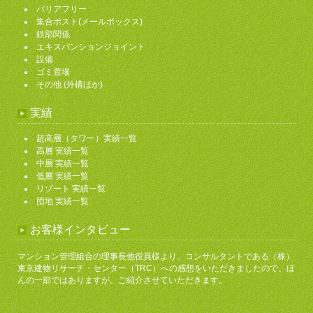
バリアフリー
集合ポスト(メールボックス)
鉄部関係
エキスパンションジョイント
設備
ゴミ置場
その他 (外構ほか)
実績
超高層（タワー）実績一覧
高層 実績一覧
中層 実績一覧
低層 実績一覧
リゾート 実績一覧
団地 実績一覧
お客様インタビュー
マンション管理組合の理事長他役員様より、コンサルタントである（株）
東京建物リサーチ・センター（TRC）への感想をいただきましたので、ほ
んの一部ではありますが、ご紹介させていただきます。