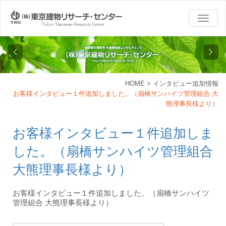
TOGG
NAVI
HOME
>
インタビュー追加情報
お客様インタビュー１件追加しました。（扇橋サンハイツ管理組合 大
熊理事長様より）
お客様インタビュー１件追加しま
した。（扇橋サンハイツ管理組合
大熊理事長様より）
お客様インタビュー１件追加しました。（扇橋サンハイツ
管理組合 大熊理事長様より）