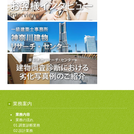
業務案内
業務内容
業務の流れ
01.調査診断業務
02.設計業務