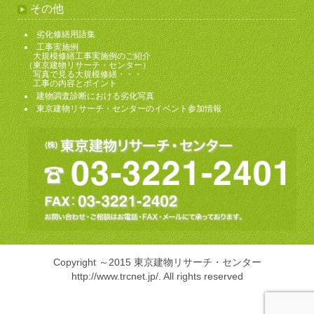
その他
劣化修繕用語集
工事実施例
大規模修繕工事実施例のご紹介
（東京建物リサーチ・センター）
写真で見る大規模修繕・・・
工事の内容とポイント
建物調査診断における劣化写真
東京建物リサーチ・センターのイベント参加情報
Copyright ～2015 東京建物リサーチ・センター
http://www.trcnet.jp/
. All rights reserved