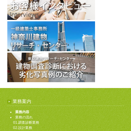
業務案内
業務内容
業務の流れ
01.調査診断業務
02.設計業務