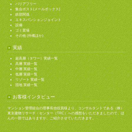
バリアフリー
集合ポスト(メールボックス)
鉄部関係
エキスパンションジョイント
設備
ゴミ置場
その他 (外構ほか)
実績
超高層（タワー）実績一覧
高層 実績一覧
中層 実績一覧
低層 実績一覧
リゾート 実績一覧
団地 実績一覧
お客様インタビュー
マンション管理組合の理事長他役員様より、コンサルタントである（株）
東京建物リサーチ・センター（TRC）への感想をいただきましたので、ほ
んの一部ではありますが、ご紹介させていただきます。