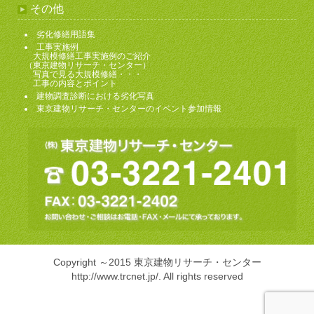
その他
劣化修繕用語集
工事実施例
大規模修繕工事実施例のご紹介
（東京建物リサーチ・センター）
写真で見る大規模修繕・・・
工事の内容とポイント
建物調査診断における劣化写真
東京建物リサーチ・センターのイベント参加情報
Copyright ～2015 東京建物リサーチ・センター
http://www.trcnet.jp/
. All rights reserved