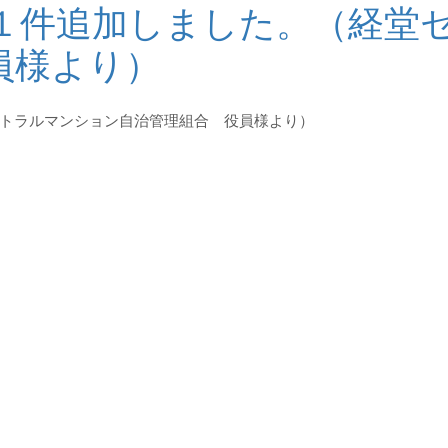
１件追加しました。（経堂
員様より）
トラルマンション自治管理組合 役員様より）