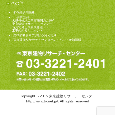
その他
劣化修繕用語集
工事実施例
大規模修繕工事実施例のご紹介
（東京建物リサーチ・センター）
写真で見る大規模修繕・・・
工事の内容とポイント
建物調査診断における劣化写真
東京建物リサーチ・センターのイベント参加情報
Copyright ～2015 東京建物リサーチ・センター
http://www.trcnet.jp/
. All rights reserved