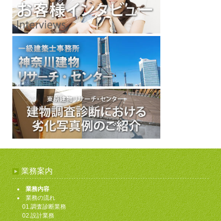
業務案内
業務内容
業務の流れ
01.調査診断業務
02.設計業務