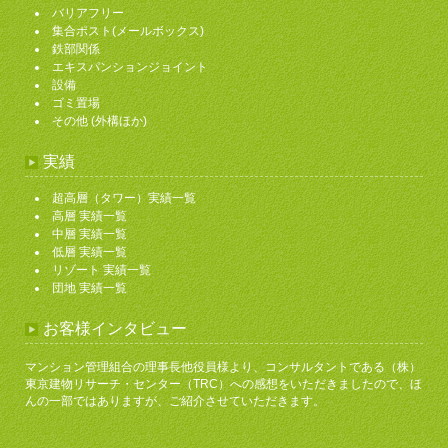
バリアフリー
集合ポスト(メールボックス)
鉄部関係
エキスパンションジョイント
設備
ゴミ置場
その他 (外構ほか)
実績
超高層（タワー）実績一覧
高層 実績一覧
中層 実績一覧
低層 実績一覧
リゾート 実績一覧
団地 実績一覧
お客様インタビュー
マンション管理組合の理事長他役員様より、コンサルタントである（株）
東京建物リサーチ・センター（TRC）への感想をいただきましたので、ほ
んの一部ではありますが、ご紹介させていただきます。