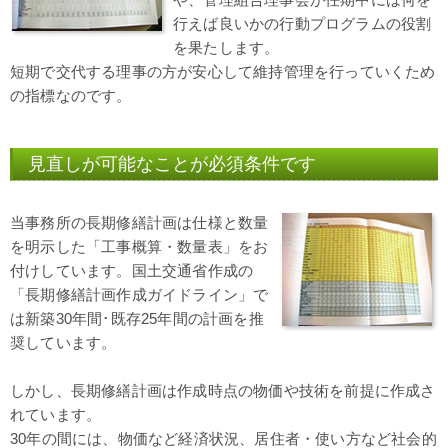
行えば良いかの行動プログラムの役割
を果たします。
短期で交代する理事の方が安心して維持管理を行っていくため
の指標なのです。
見直しが可能なことが必須条件です
当事務所の長期修繕計画は仕様と数量
を明示した「工事概算・数量表」をお
付けしています。国土交通省作成の
「長期修繕計画作成ガイドライン」で
は新築30年間･既存25年間の計画を推
奨しています。
しかし、長期修繕計画は作成時点の物価や技術を前提に作成さ
れています。
30年の間には、物価など経済状況、居住者・使い方など社会的